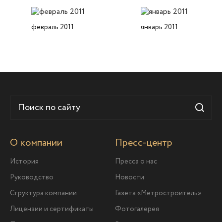
февраль 2011
январь 2011
О компании
Пресс-центр
История
Пресса о нас
Руководство
Новости
Структура компании
Газета «Метростроитель»
Лицензии и сертификаты
Фотогалерея