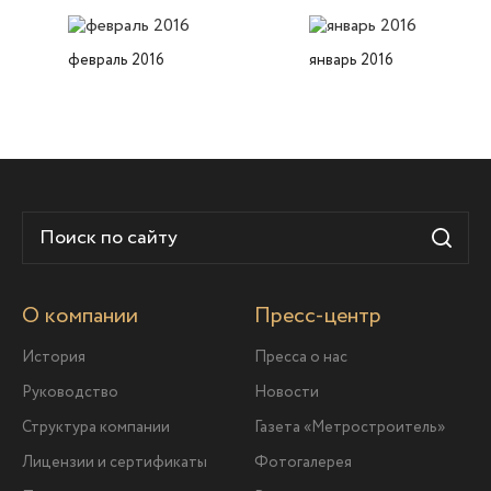
февраль 2016
январь 2016
О компании
Пресс-центр
История
Пресса о нас
Руководство
Новости
Структура компании
Газета «Метростроитель»
Лицензии и сертификаты
Фотогалерея